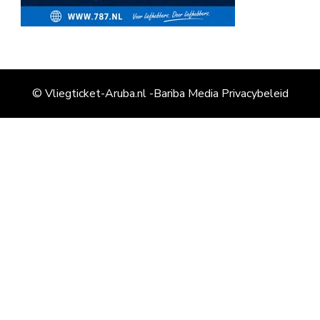
© Vliegticket-Aruba.nl -Bariba Media
Privacybeleid