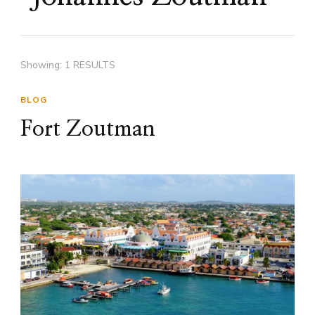
Showing: 1 RESULTS
BLOG
Fort Zoutman