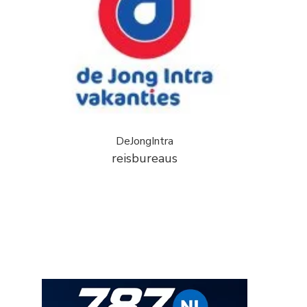
DeJongIntra
reisbureaus