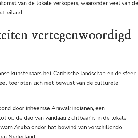
nkomst van de lokale verkopers, waaronder veel van d
t eiland.
iteiten vertegenwoordigd
nse kunstenaars het Caribische landschap en de sfeer
eel toeristen zich niet bewust van de culturele
oond door inheemse Arawak indianen, een
t op de dag van vandaag zichtbaar is in de lokale
wam Aruba onder het bewind van verschillende
en Nederland.