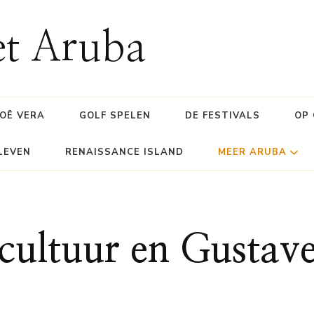
et Aruba
OË VERA
GOLF SPELEN
DE FESTIVALS
OP
LEVEN
RENAISSANCE ISLAND
MEER ARUBA
cultuur en Gustav