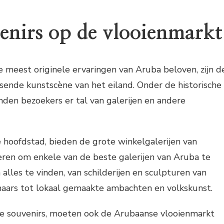
nirs op de vlooienmarkt
meest originele ervaringen van Aruba beloven, zijn d
isende kunstscène van het eiland. Onder de historische
nden bezoekers er tal van galerijen en andere
de hoofdstad, bieden de grote winkelgalerijen van
ren om enkele van de beste galerijen van Aruba te
alles te vinden, van schilderijen en sculpturen van
naars tot lokaal gemaakte ambachten en volkskunst.
e souvenirs, moeten ook de Arubaanse vlooienmarkt