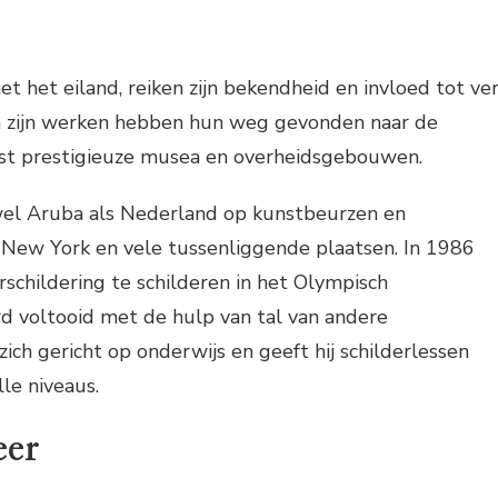
 het eiland, reiken zijn bekendheid en invloed tot ve
an zijn werken hebben hun weg gevonden naar de
eest prestigieuze musea en overheidsgebouwen.
wel Aruba als Nederland op kunstbeurzen en
, New York en vele tussenliggende plaatsen. In 1986
hildering te schilderen in het Olympisch
d voltooid met de hulp van tal van andere
ich gericht op onderwijs en geeft hij schilderlessen
le niveaus.
eer