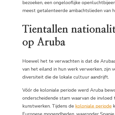
bezoeken, een ongelooflijke openluchtbijee
meest getalenteerde ambachtslieden van he
Tientallen national
op Aruba
Hoewel het te verwachten is dat de Arubaa
van het eiland in hun werk verwerken, zijn v
diversiteit die de lokale cultuur aandrijft.
Vóór de koloniale periode werd Aruba bew
onderscheidende stam waarvan de invloed to
kunstwerken. Tijdens de
koloniale periode
k
Europese mogendheden, waaronder Spanje 