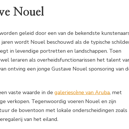
ave Nouel
 worden geleid door een van de bekendste kunstenaar
n jaren wordt Nouel beschouwd als de typische schilde
tlegt in levendige portretten en landschappen. Toen
el leraren als overheidsfunctionarissen het talent va
rvan ontving een jonge Gustave Nouel sponsoring van d
een vaste waarde in de
galeriescène van Aruba
, met
ge verkopen. Tegenwoordig voeren Nouel en zijn
ltuur de boventoon met lokale onderscheidingen zoals
eregalerij van het eiland.