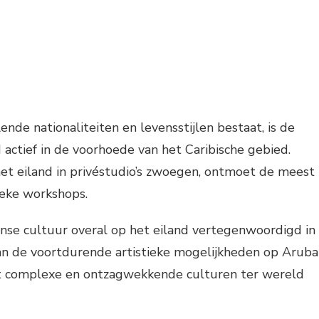
nde nationaliteiten en levensstijlen bestaat, is de
 actief in de voorhoede van het Caribische gebied.
het eiland in privéstudio’s zwoegen, ontmoet de meest
ieke workshops.
anse cultuur overal op het eiland vertegenwoordigd in
aan de voortdurende artistieke mogelijkheden op Aruba
st complexe en ontzagwekkende culturen ter wereld