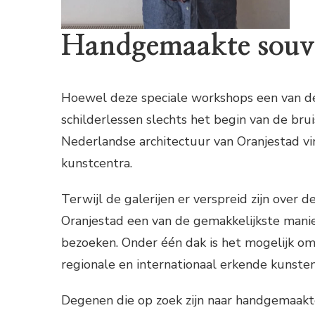
Handgemaakte souve
Hoewel deze speciale workshops een van de 
schilderlessen slechts het begin van de bru
Nederlandse architectuur van Oranjestad vi
kunstcentra.
Terwijl de galerijen er verspreid zijn over 
Oranjestad een van de gemakkelijkste manie
bezoeken. Onder één dak is het mogelijk om 
regionale en internationaal erkende kunste
Degenen die op zoek zijn naar handgemaakt