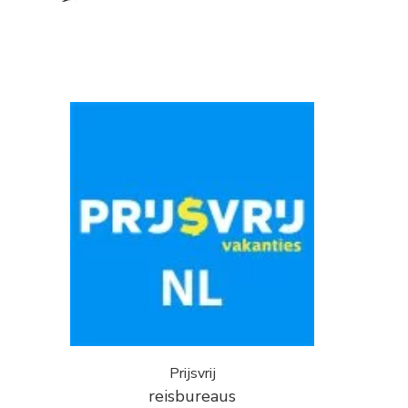
Prijsvrij
reisbureaus