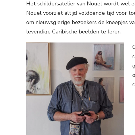
Het schildersatelier van Nouel wordt wel e
Nouel voorziet altijd voldoende tijd voor to
om nieuwsgierige bezoekers de kneepjes va
levendige Caribische beelden te leren.
O
s
o
c