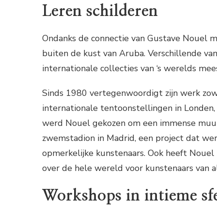
Leren schilderen
Ondanks de connectie van Gustave Nouel met
buiten de kust van Aruba. Verschillende v
internationale collecties van ‘s werelds m
Sinds 1980 vertegenwoordigt zijn werk zo
internationale tentoonstellingen in Londen
werd Nouel gekozen om een immense muursc
zwemstadion in Madrid, een project dat wer
opmerkelijke kunstenaars. Ook heeft Nouel z
over de hele wereld voor kunstenaars van al
Workshops in intieme sf