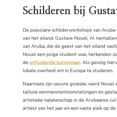
Schilderen bij Gust
De populaire schilderworkshops van Aruba
van het eiland, Gustave Nouel. Al tientalle
van Aruba, die de geest van het eiland vas
Nouel een jonge student was, herkenden zow
de
ontluikende kunstenaar
. Als gevolg hie
lokale overheid om in Europa te studeren.
Naarmate zijn oeuvre groeide, werd Nouel 
talloze eenmanstentoonstellingen en gesta
artistieke nalatenschap in de Arubaanse cu
artiest van het jaar en een vaste plek op de 