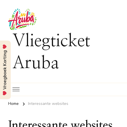
Vliegticket
Vroegboek Korting
Aruba
Home
Interessante websites
Interessante websites