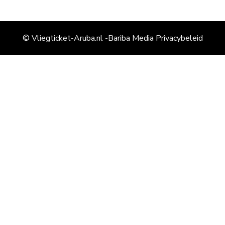
© Vliegticket-Aruba.nl -Bariba Media
Privacybeleid